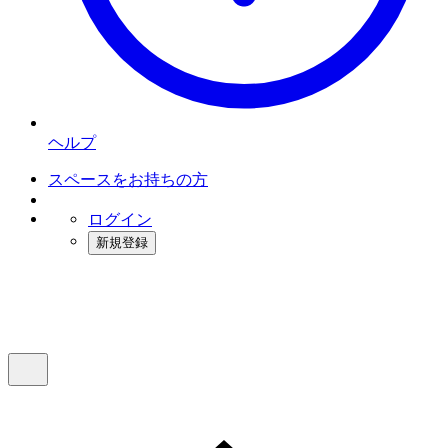
ヘルプ
スペースをお持ちの方
ログイン
新規登録
インスタベース
メニュー