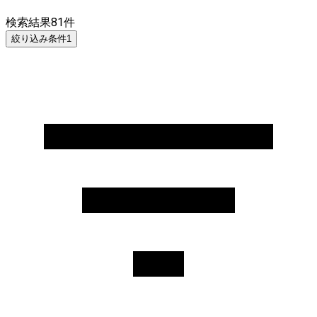
検索結果
81
件
絞り込み条件
1