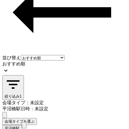
並び替え
おすすめ順
絞り込み
1
会場タイプ：未設定
平沼橋駅
日時：未設定
会場タイプを選ぶ
平沼橋駅