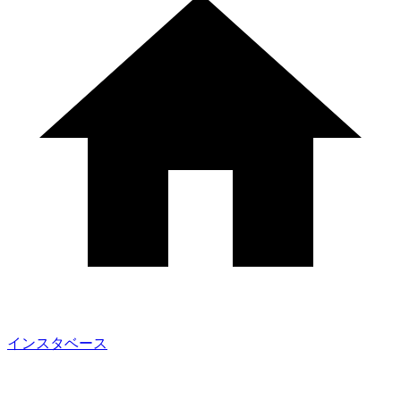
インスタベース