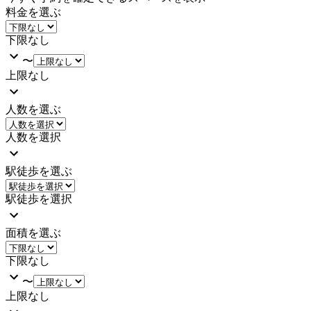
料金を選ぶ
下限なし
〜
上限なし
人数を選ぶ
人数を選択
駅徒歩を選ぶ
駅徒歩を選択
面積を選ぶ
下限なし
〜
上限なし