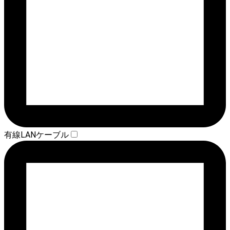
有線LANケーブル