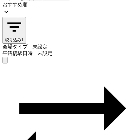
おすすめ順
絞り込み
1
会場タイプ：未設定
平沼橋駅
日時：未設定
会場タイプを選ぶ
平沼橋駅
日時を選ぶ