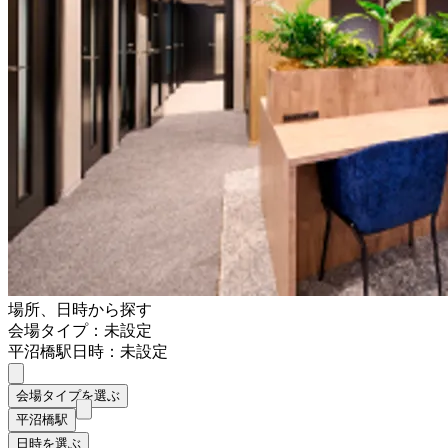
場所、日時から探す
会場タイプ：未設定
平沼橋駅
日時：未設定
会場タイプを選ぶ
平沼橋駅
日時を選ぶ