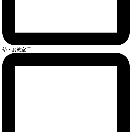
塾・お教室