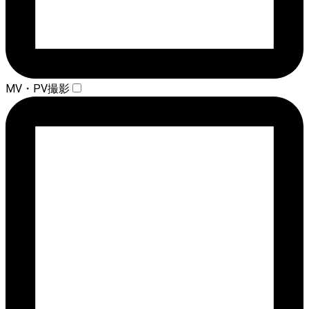
MV・PV撮影