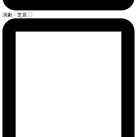
演劇・芝居