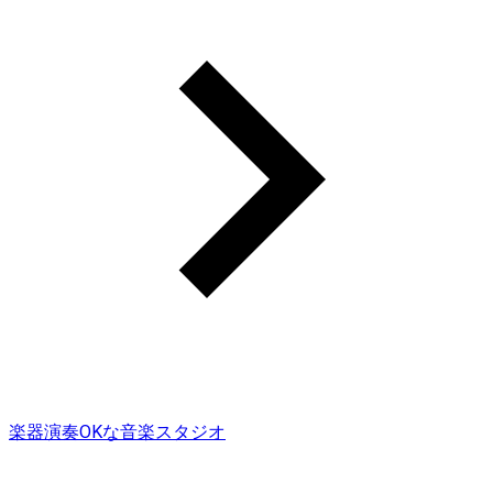
楽器演奏OKな音楽スタジオ