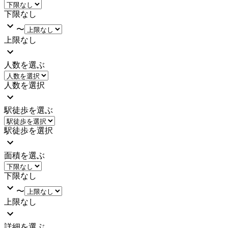
下限なし
〜
上限なし
人数を選ぶ
人数を選択
駅徒歩を選ぶ
駅徒歩を選択
面積を選ぶ
下限なし
〜
上限なし
詳細を選ぶ