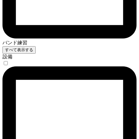
バンド練習
すべて表示する
設備