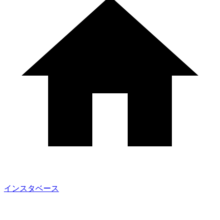
インスタベース