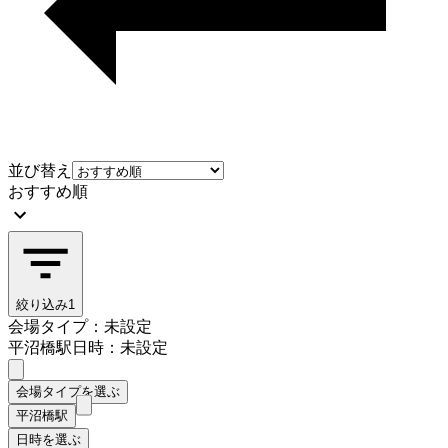
並び替え
おすすめ順
絞り込み
1
会場タイプ：未設定
平沼橋駅
日時：未設定
会場タイプを選ぶ
平沼橋駅
日時を選ぶ