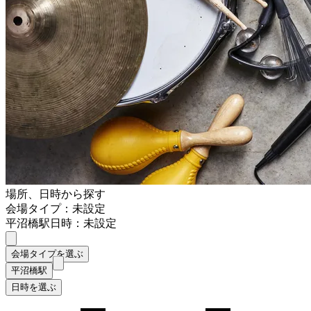
場所、日時から探す
会場タイプ：未設定
平沼橋駅
日時：未設定
会場タイプを選ぶ
平沼橋駅
日時を選ぶ