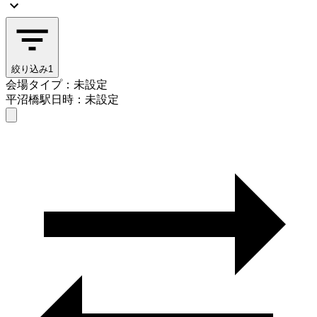
絞り込み
1
会場タイプ：未設定
平沼橋駅
日時：未設定
会場タイプを選ぶ
平沼橋駅
日時を選ぶ