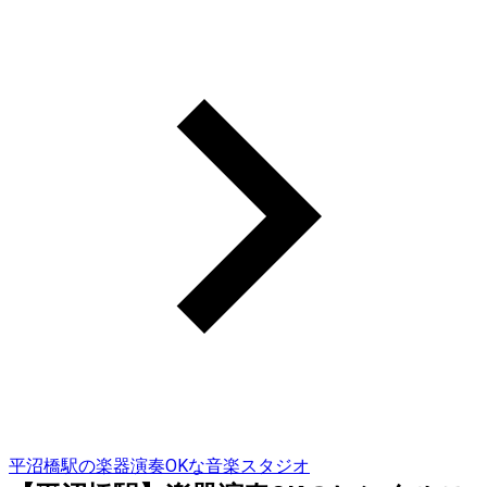
平沼橋駅の楽器演奏OKな音楽スタジオ