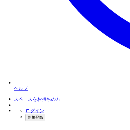
ヘルプ
スペースをお持ちの方
ログイン
新規登録
インスタベース