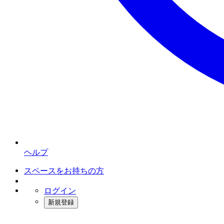
ヘルプ
スペースをお持ちの方
ログイン
新規登録
インスタベース