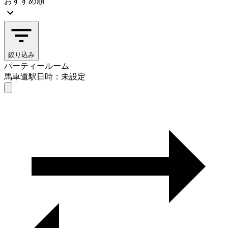
おすすめ順
絞り込み
パーティールーム
馬車道駅
日時：未設定
パーティールーム
馬車道駅
日時を選ぶ