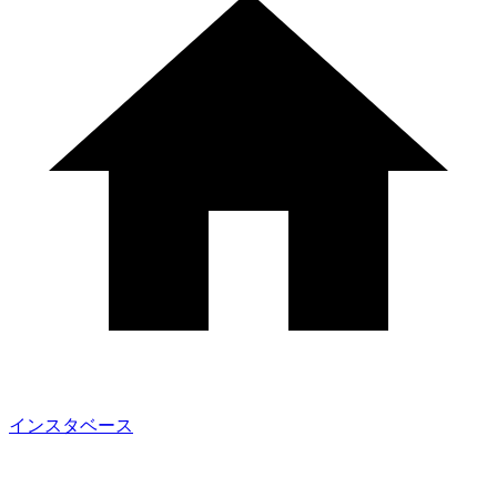
インスタベース