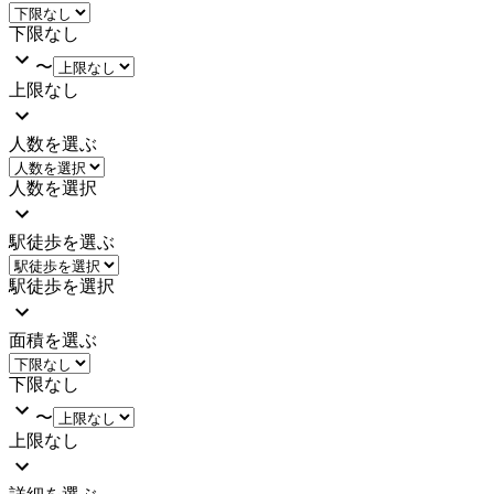
下限なし
〜
上限なし
人数を選ぶ
人数を選択
駅徒歩を選ぶ
駅徒歩を選択
面積を選ぶ
下限なし
〜
上限なし