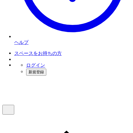
ヘルプ
スペースをお持ちの方
ログイン
新規登録
インスタベース
メニュー