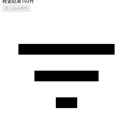
検索結果
193
件
絞り込み条件