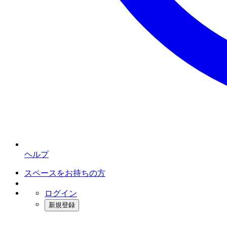
ヘルプ
スペースをお持ちの方
ログイン
新規登録
インスタベース