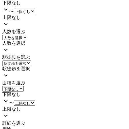
下限なし
〜
上限なし
人数を選ぶ
人数を選択
駅徒歩を選ぶ
駅徒歩を選択
面積を選ぶ
下限なし
〜
上限なし
詳細を選ぶ