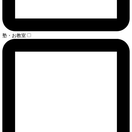
塾・お教室