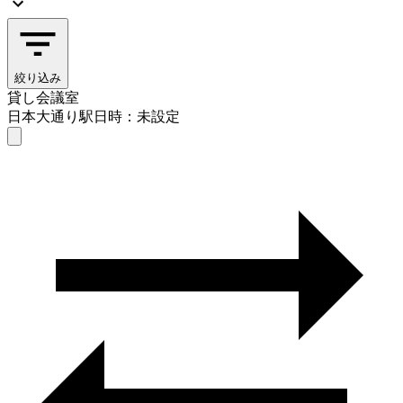
絞り込み
貸し会議室
日本大通り駅
日時：未設定
貸し会議室
日本大通り駅
日時を選ぶ