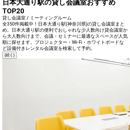
日本大通り駅の貸し会議室おすすめ
TOP20
貸し会議室 / ミーティングルーム
全350件掲載中！日本大通り駅(神奈川県)の貸し会議室まと
め。日本大通り駅の便利でおしゃれな少人数向け貸会議室か
ら大人数向けまで、会議・セミナーに最適なスペースが人気
順に探せます。プロジェクター・Wi-Fi・ホワイトボードな
ど設備付きレンタル会議室を検索して予約。
(続く)