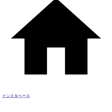
インスタベース