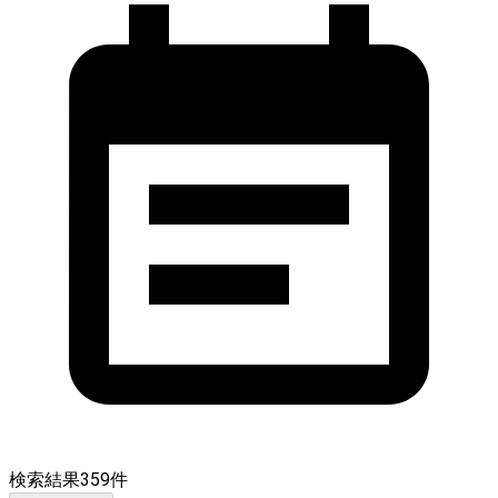
検索結果
359
件