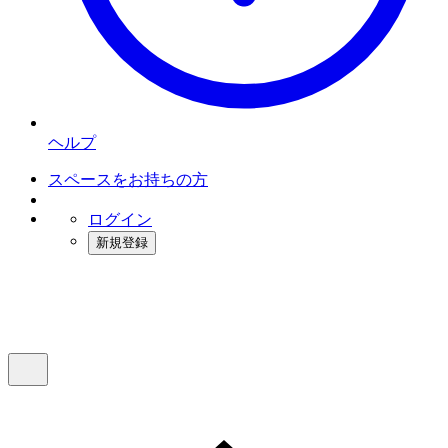
ヘルプ
スペースをお持ちの方
ログイン
新規登録
インスタベース
メニュー