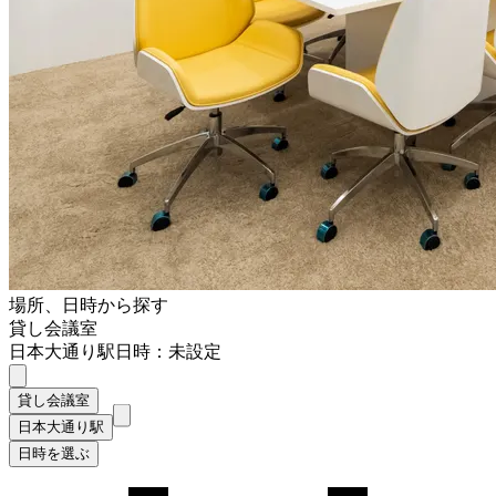
場所、日時から探す
貸し会議室
日本大通り駅
日時：未設定
貸し会議室
日本大通り駅
日時を選ぶ