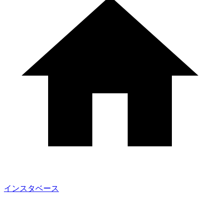
インスタベース