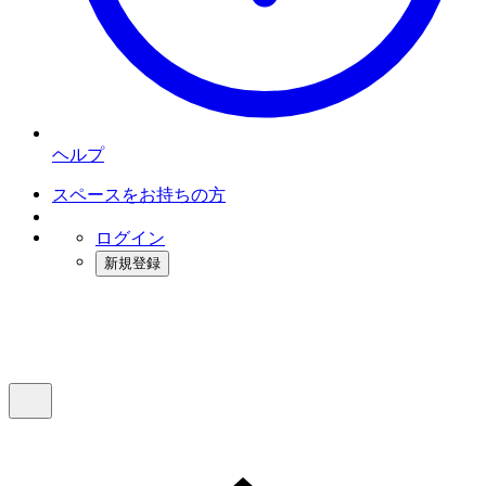
ヘルプ
スペースをお持ちの方
ログイン
新規登録
インスタベース
メニュー