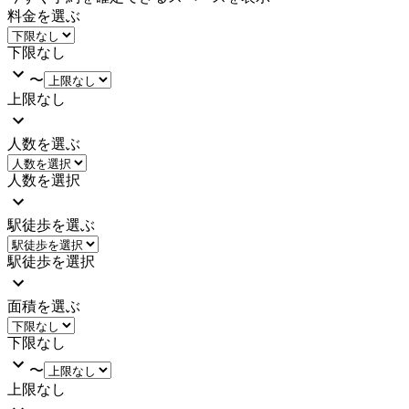
料金を選ぶ
下限なし
〜
上限なし
人数を選ぶ
人数を選択
駅徒歩を選ぶ
駅徒歩を選択
面積を選ぶ
下限なし
〜
上限なし