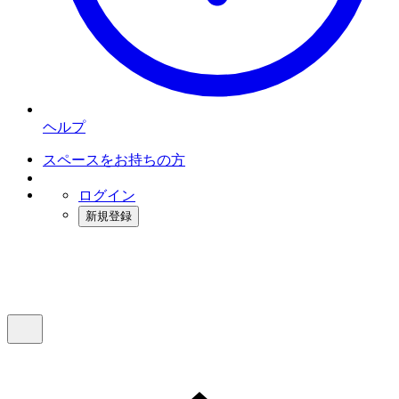
ヘルプ
スペースをお持ちの方
ログイン
新規登録
インスタベース
メニュー