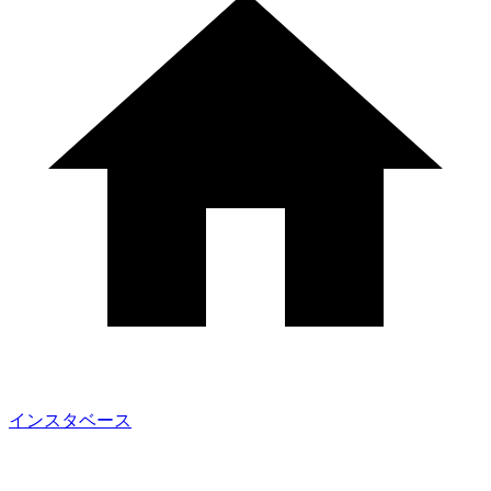
インスタベース