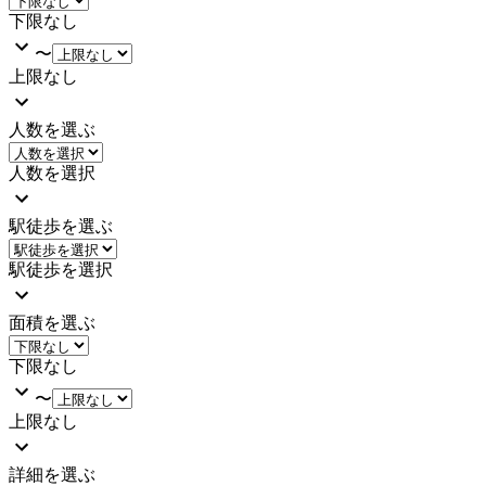
下限なし
〜
上限なし
人数を選ぶ
人数を選択
駅徒歩を選ぶ
駅徒歩を選択
面積を選ぶ
下限なし
〜
上限なし
詳細を選ぶ