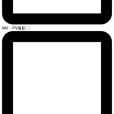
MV・PV撮影