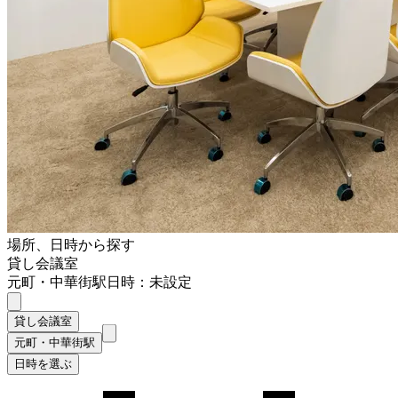
場所、日時から探す
貸し会議室
元町・中華街駅
日時：未設定
貸し会議室
元町・中華街駅
日時を選ぶ