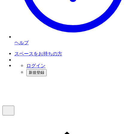
ヘルプ
スペースをお持ちの方
ログイン
新規登録
インスタベース
メニュー