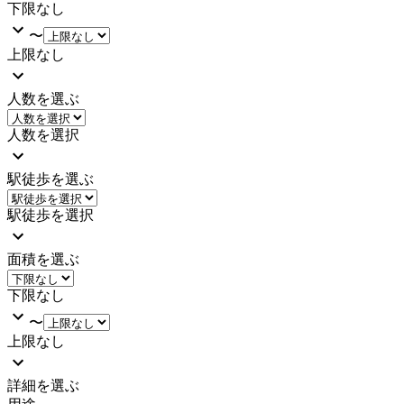
下限なし
〜
上限なし
人数を選ぶ
人数を選択
駅徒歩を選ぶ
駅徒歩を選択
面積を選ぶ
下限なし
〜
上限なし
詳細を選ぶ