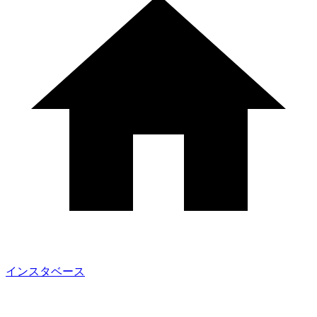
インスタベース