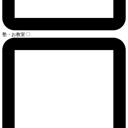
塾・お教室