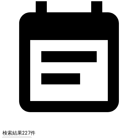
検索結果
227
件