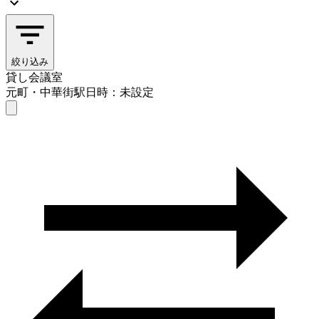
絞り込み
貸し会議室
元町・中華街駅
日時：未設定
貸し会議室
元町・中華街駅
日時を選ぶ