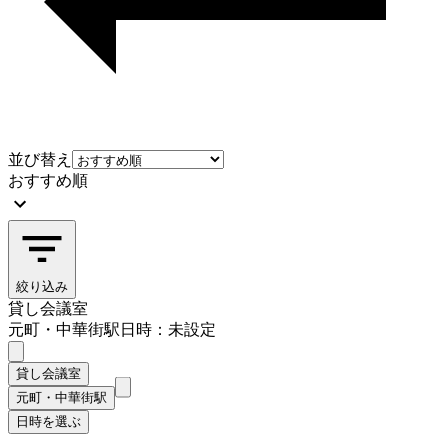
並び替え
おすすめ順
絞り込み
貸し会議室
元町・中華街駅
日時：未設定
貸し会議室
元町・中華街駅
日時を選ぶ