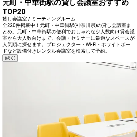
元町・中華街駅の貸し会議室おすすめ
TOP20
貸し会議室 / ミーティングルーム
全220件掲載中！元町・中華街駅(神奈川県)の貸し会議室ま
とめ。元町・中華街駅の便利でおしゃれな少人数向け貸会議
室から大人数向けまで、会議・セミナーに最適なスペースが
人気順に探せます。プロジェクター・Wi-Fi・ホワイトボー
ドなど設備付きレンタル会議室を検索して予約。
(続く)