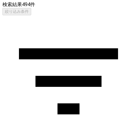
検索結果
494
件
絞り込み条件