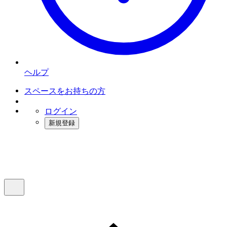
ヘルプ
スペースをお持ちの方
ログイン
新規登録
インスタベース
メニュー