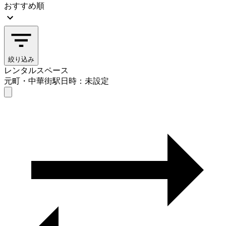
おすすめ順
絞り込み
レンタルスペース
元町・中華街駅
日時：未設定
レンタルスペース
元町・中華街駅
日時を選ぶ