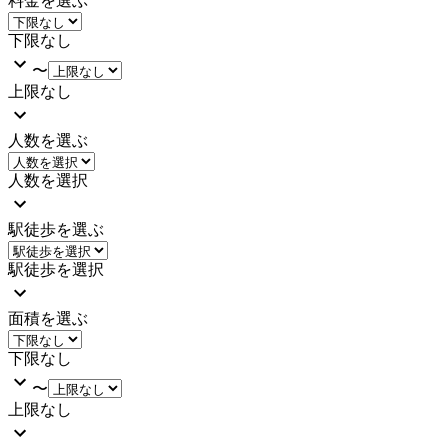
料金を選ぶ
下限なし
〜
上限なし
人数を選ぶ
人数を選択
駅徒歩を選ぶ
駅徒歩を選択
面積を選ぶ
下限なし
〜
上限なし