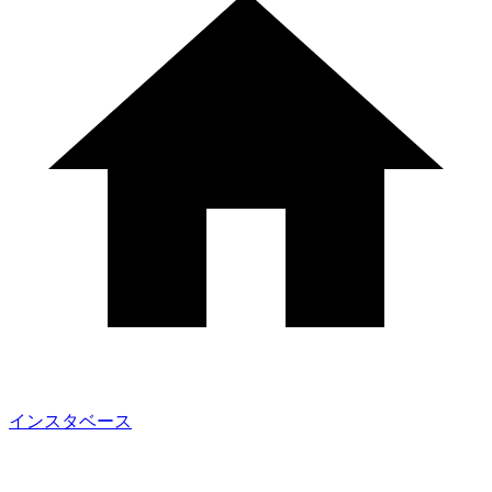
インスタベース