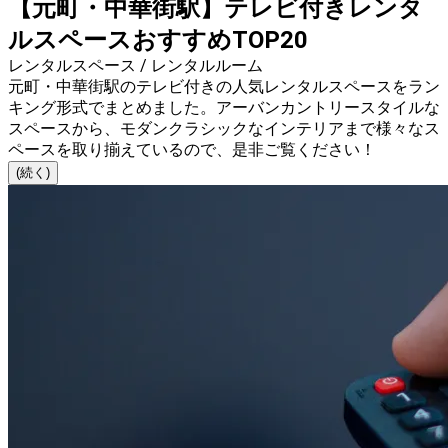
【元町・中華街駅】テレビ付きレンタ
ルスペースおすすめTOP20
レンタルスペース / レンタルルーム
元町・中華街駅のテレビ付きの人気レンタルスペースをラン
キング形式でまとめました。アーバンカントリースタイルな
スペースから、モダンクラシックなインテリアまで様々なス
ペースを取り揃えているので、是非ご覧ください！
(続く)