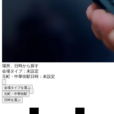
場所、日時から探す
会場タイプ：未設定
元町・中華街駅
日時：未設定
会場タイプを選ぶ
元町・中華街駅
日時を選ぶ