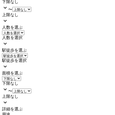
下限なし
〜
上限なし
人数を選ぶ
人数を選択
駅徒歩を選ぶ
駅徒歩を選択
面積を選ぶ
下限なし
〜
上限なし
詳細を選ぶ
用途