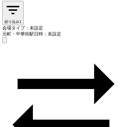
絞り込み
1
会場タイプ：未設定
元町・中華街駅
日時：未設定
会場タイプを選ぶ
元町・中華街駅
日時を選ぶ