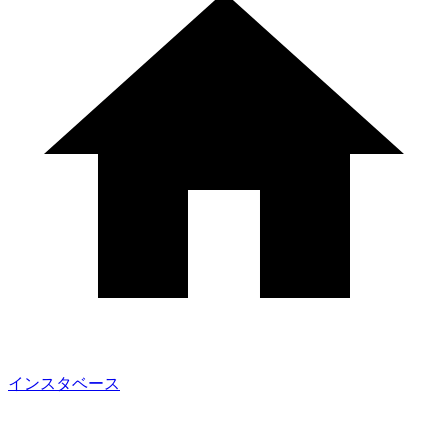
インスタベース