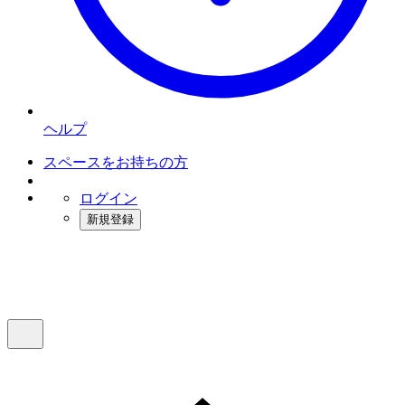
ヘルプ
スペースをお持ちの方
ログイン
新規登録
インスタベース
メニュー