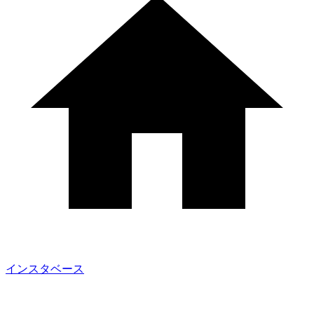
インスタベース