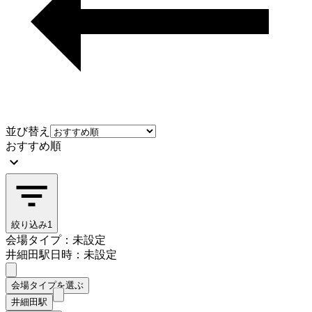
並び替え
おすすめ順
絞り込み
1
会場タイプ：未設定
井細田駅
日時：未設定
会場タイプを選ぶ
井細田駅