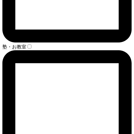
塾・お教室