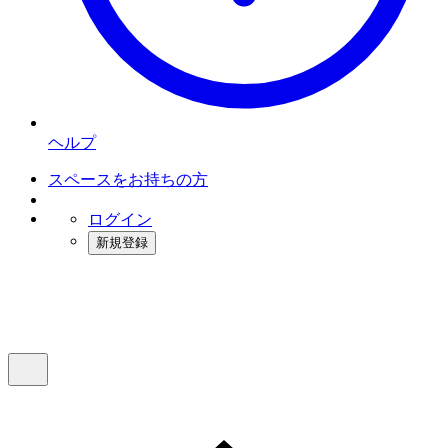
ヘルプ
スペースをお持ちの方
ログイン
新規登録
インスタベース
メニュー