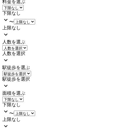
料金を選ぶ
下限なし
〜
上限なし
人数を選ぶ
人数を選択
駅徒歩を選ぶ
駅徒歩を選択
面積を選ぶ
下限なし
〜
上限なし