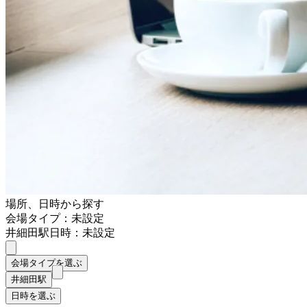
場所、日時から探す
会場タイプ：未設定
井細田駅
日時：未設定
会場タイプを選ぶ
井細田駅
日時を選ぶ