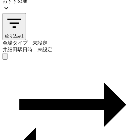
おすすめ順
絞り込み
1
会場タイプ：未設定
井細田駅
日時：未設定
会場タイプを選ぶ
井細田駅
日時を選ぶ