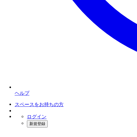
ヘルプ
スペースをお持ちの方
ログイン
新規登録
インスタベース