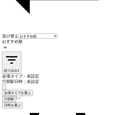
並び替え
おすすめ順
絞り込み
1
会場タイプ：未設定
穴部駅
日時：未設定
会場タイプを選ぶ
穴部駅
日時を選ぶ