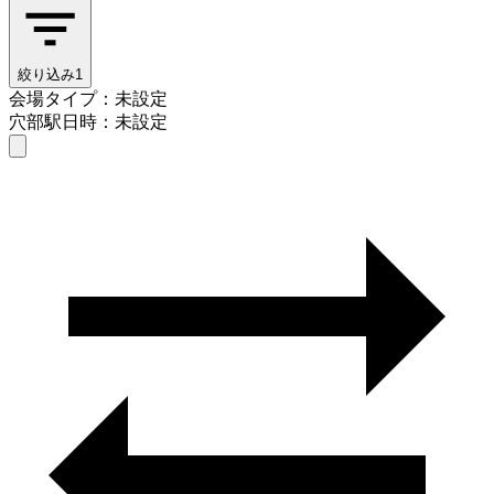
絞り込み
1
会場タイプ：未設定
穴部駅
日時：未設定
会場タイプを選ぶ
穴部駅
日時を選ぶ