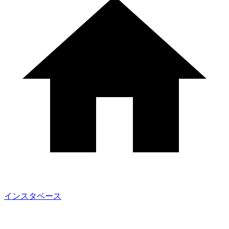
インスタベース