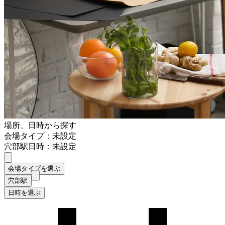
場所、日時から探す
会場タイプ：未設定
穴部駅
日時：未設定
会場タイプを選ぶ
穴部駅
日時を選ぶ