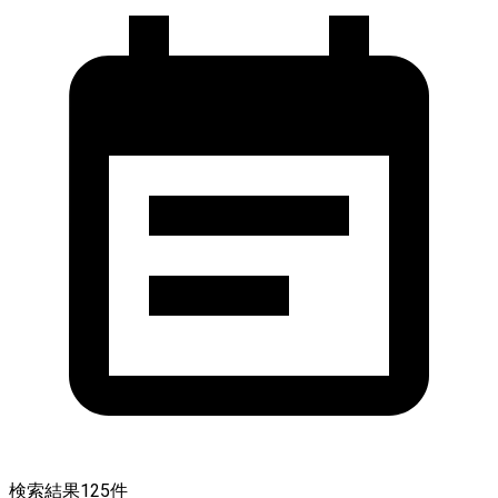
検索結果
125
件