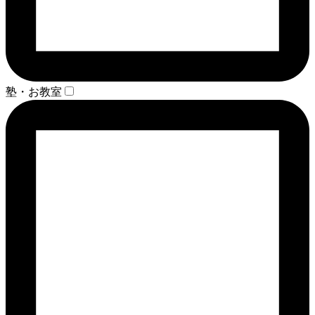
塾・お教室