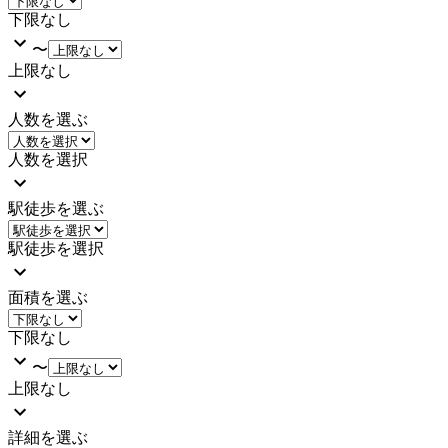
下限なし
〜
上限なし
人数を選ぶ
人数を選択
駅徒歩を選ぶ
駅徒歩を選択
面積を選ぶ
下限なし
〜
上限なし
詳細を選ぶ