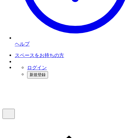
ヘルプ
スペースをお持ちの方
ログイン
新規登録
インスタベース
メニュー