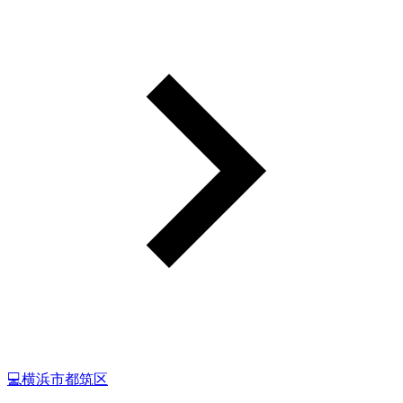
💻横浜市都筑区