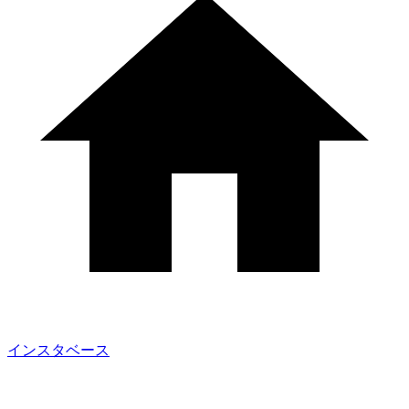
インスタベース