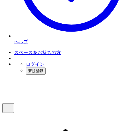
ヘルプ
スペースをお持ちの方
ログイン
新規登録
インスタベース
メニュー