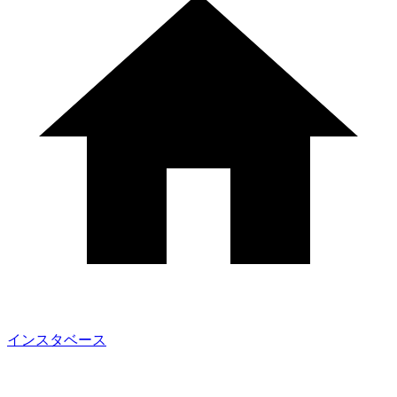
インスタベース