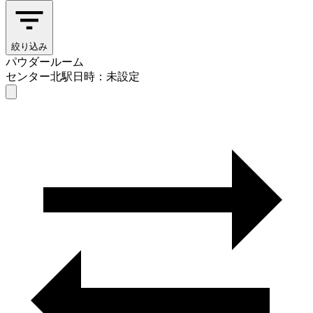
絞り込み
パウダールーム
センター北駅
日時：未設定
パウダールーム
センター北駅
日時を選ぶ