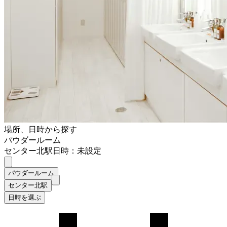
場所、日時から探す
パウダールーム
センター北駅
日時：未設定
パウダールーム
センター北駅
日時を選ぶ