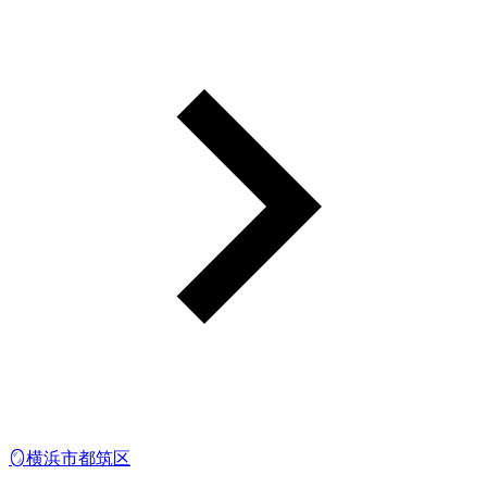
🪞横浜市都筑区