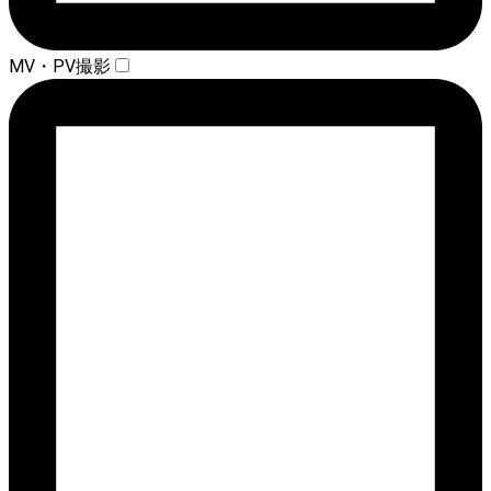
MV・PV撮影