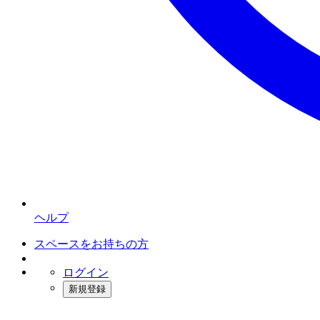
ヘルプ
スペースをお持ちの方
ログイン
新規登録
インスタベース