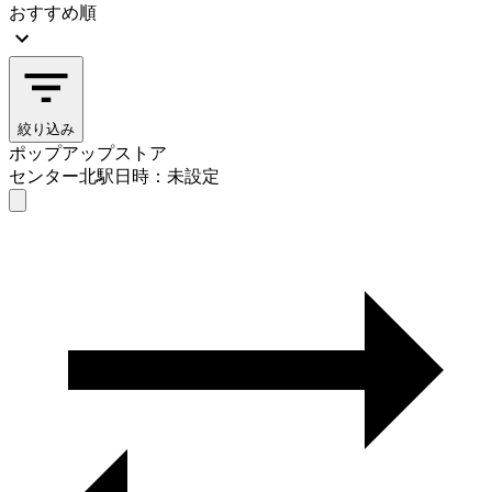
おすすめ順
絞り込み
ポップアップストア
センター北駅
日時：未設定
ポップアップストア
センター北駅
日時を選ぶ