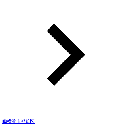
🛍️横浜市都筑区