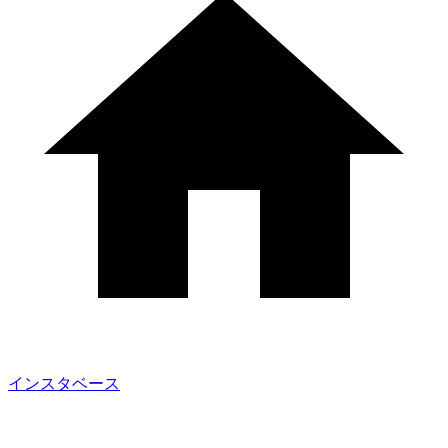
インスタベース