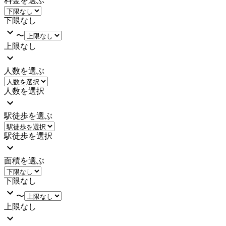
料金を選ぶ
下限なし
〜
上限なし
人数を選ぶ
人数を選択
駅徒歩を選ぶ
駅徒歩を選択
面積を選ぶ
下限なし
〜
上限なし