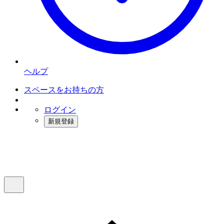
ヘルプ
スペースをお持ちの方
ログイン
新規登録
インスタベース
メニュー