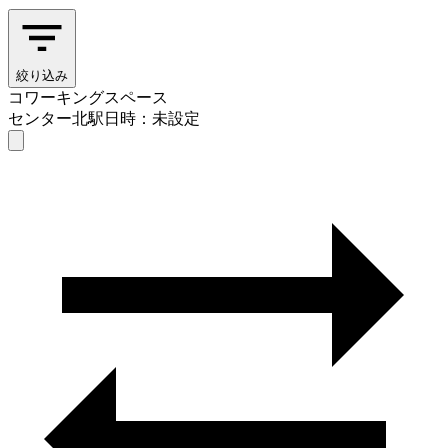
絞り込み
コワーキングスペース
センター北駅
日時：未設定
コワーキングスペース
センター北駅
日時を選ぶ