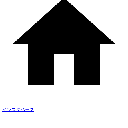
インスタベース