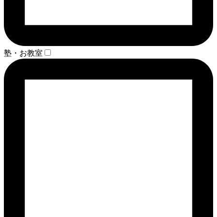
塾・お教室