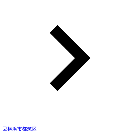
💻横浜市都筑区