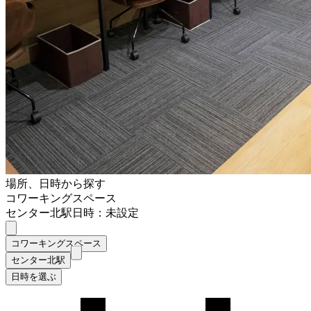
場所、日時から探す
コワーキングスペース
センター北駅
日時：未設定
コワーキングスペース
センター北駅
日時を選ぶ