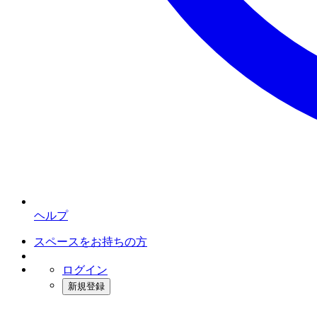
ヘルプ
スペースをお持ちの方
ログイン
新規登録
インスタベース