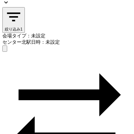
絞り込み
1
会場タイプ：未設定
センター北駅
日時：未設定
会場タイプを選ぶ
センター北駅
日時を選ぶ