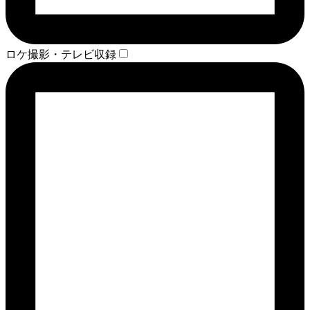
ロケ撮影・テレビ収録