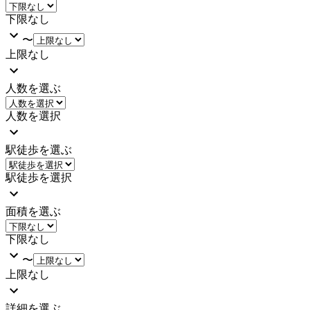
下限なし
〜
上限なし
人数を選ぶ
人数を選択
駅徒歩を選ぶ
駅徒歩を選択
面積を選ぶ
下限なし
〜
上限なし
詳細を選ぶ