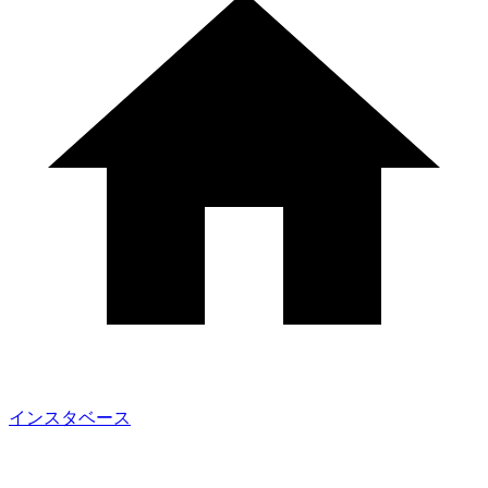
インスタベース