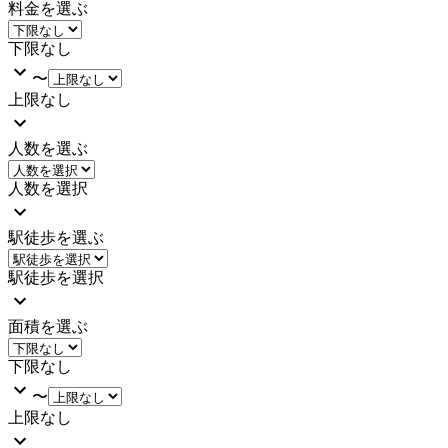
料金を選ぶ
下限なし
〜
上限なし
人数を選ぶ
人数を選択
駅徒歩を選ぶ
駅徒歩を選択
面積を選ぶ
下限なし
〜
上限なし