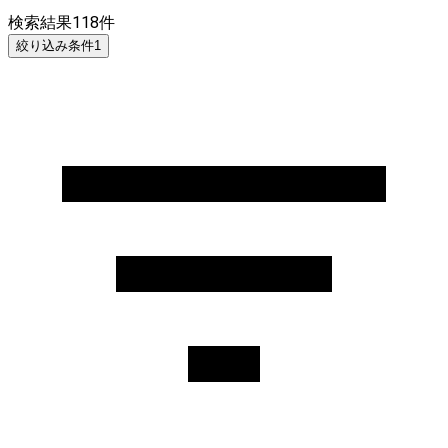
検索結果
118
件
絞り込み条件
1