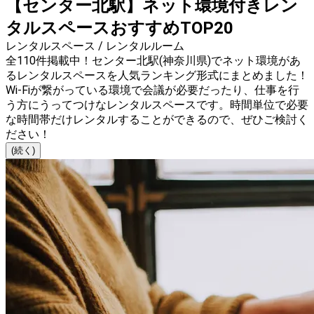
【センター北駅】ネット環境付きレン
タルスペースおすすめTOP20
レンタルスペース / レンタルルーム
全110件掲載中！センター北駅(神奈川県)でネット環境があ
るレンタルスペースを人気ランキング形式にまとめました！
Wi-Fiが繋がっている環境で会議が必要だったり、仕事を行
う方にうってつけなレンタルスペースです。時間単位で必要
な時間帯だけレンタルすることができるので、ぜひご検討く
ださい！
(続く)