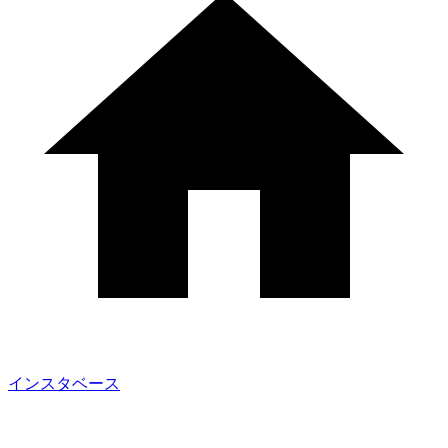
インスタベース