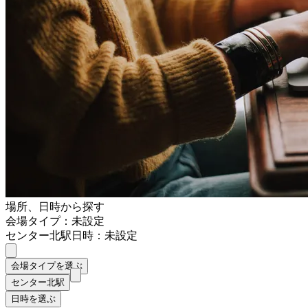
場所、日時から探す
会場タイプ：未設定
センター北駅
日時：未設定
会場タイプを選ぶ
センター北駅
日時を選ぶ