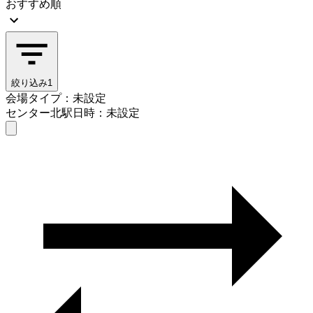
おすすめ順
絞り込み
1
会場タイプ：未設定
センター北駅
日時：未設定
会場タイプを選ぶ
センター北駅
日時を選ぶ