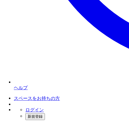
ヘルプ
スペースをお持ちの方
ログイン
新規登録
インスタベース