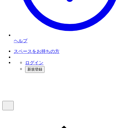
ヘルプ
スペースをお持ちの方
ログイン
新規登録
インスタベース
メニュー