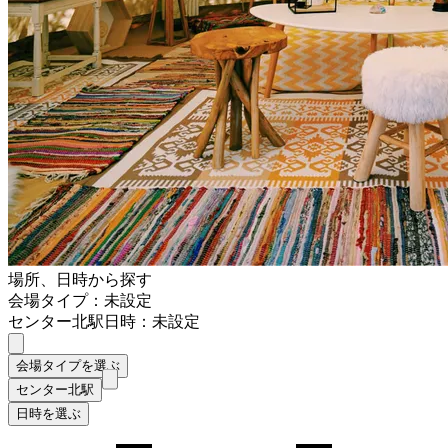
場所、日時から探す
会場タイプ：未設定
センター北駅
日時：未設定
会場タイプを選ぶ
センター北駅
日時を選ぶ