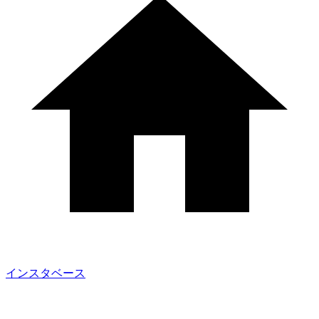
インスタベース