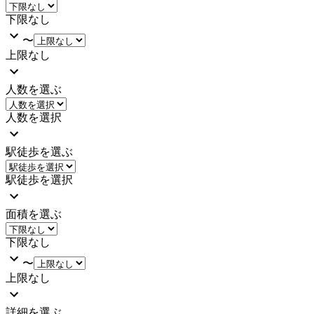
下限なし
〜
上限なし
人数を選ぶ
人数を選択
駅徒歩を選ぶ
駅徒歩を選択
面積を選ぶ
下限なし
〜
上限なし
詳細を選ぶ