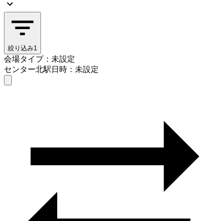
絞り込み
1
会場タイプ：未設定
センター北駅
日時：未設定
会場タイプを選ぶ
センター北駅
日時を選ぶ