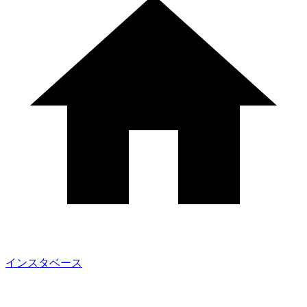
インスタベース