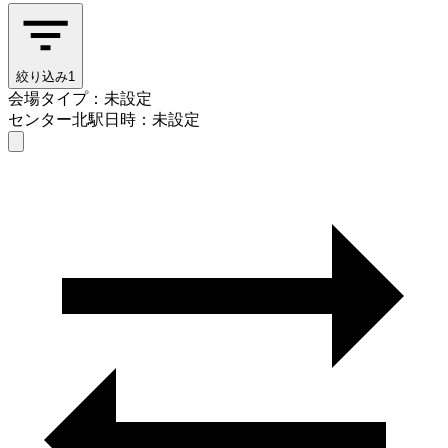
絞り込み
1
会場タイプ：未設定
センター北駅
日時：未設定
会場タイプを選ぶ
センター北駅
日時を選ぶ