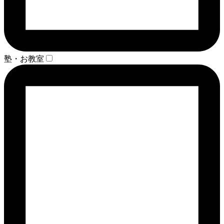
塾・お教室