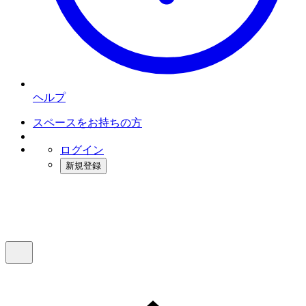
ヘルプ
スペースをお持ちの方
ログイン
新規登録
インスタベース
メニュー