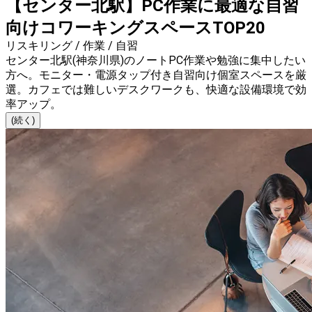
【センター北駅】PC作業に最適な自習
向けコワーキングスペースTOP20
リスキリング / 作業 / 自習
センター北駅(神奈川県)のノートPC作業や勉強に集中したい
方へ。モニター・電源タップ付き自習向け個室スペースを厳
選。カフェでは難しいデスクワークも、快適な設備環境で効
率アップ。
(続く)