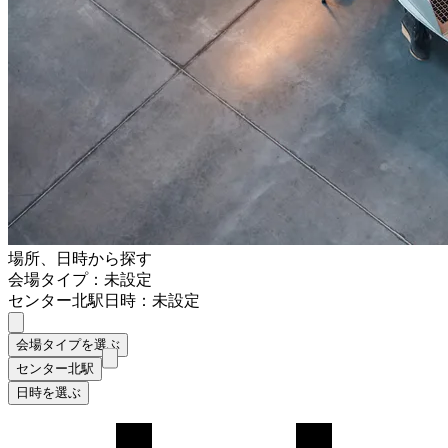
場所、日時から探す
会場タイプ：未設定
センター北駅
日時：未設定
会場タイプを選ぶ
センター北駅
日時を選ぶ