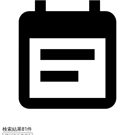
検索結果
81
件