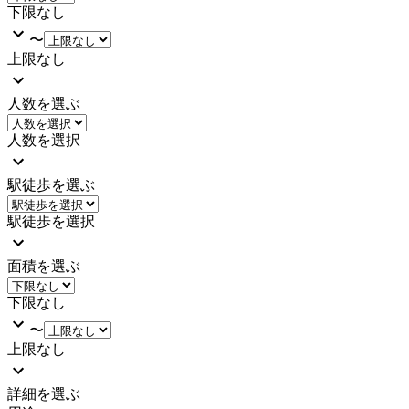
下限なし
〜
上限なし
人数を選ぶ
人数を選択
駅徒歩を選ぶ
駅徒歩を選択
面積を選ぶ
下限なし
〜
上限なし
詳細を選ぶ