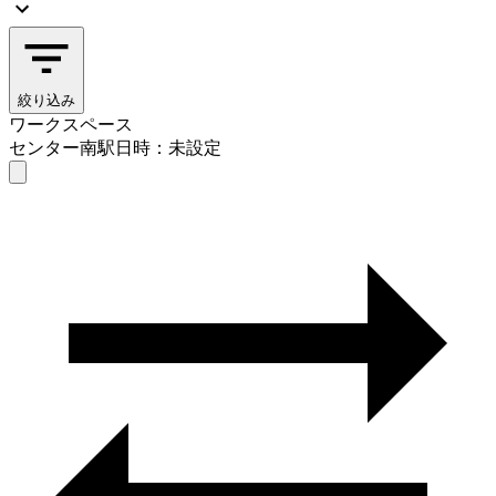
絞り込み
ワークスペース
センター南駅
日時：未設定
ワークスペース
センター南駅
日時を選ぶ