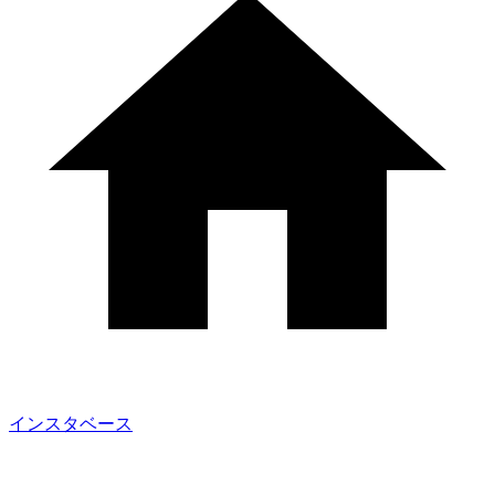
インスタベース