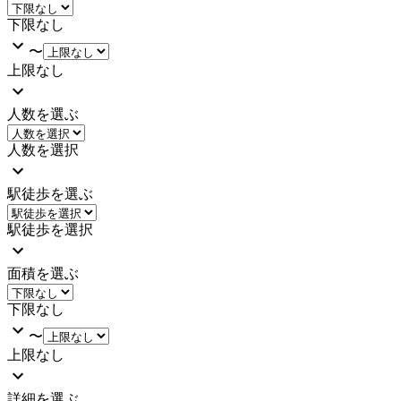
下限なし
〜
上限なし
人数を選ぶ
人数を選択
駅徒歩を選ぶ
駅徒歩を選択
面積を選ぶ
下限なし
〜
上限なし
詳細を選ぶ