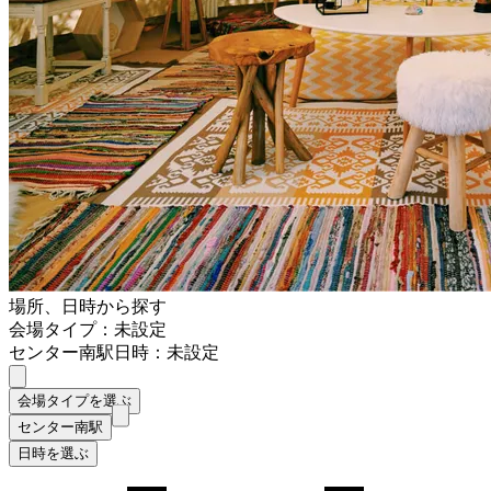
場所、日時から探す
会場タイプ：未設定
センター南駅
日時：未設定
会場タイプを選ぶ
センター南駅
日時を選ぶ