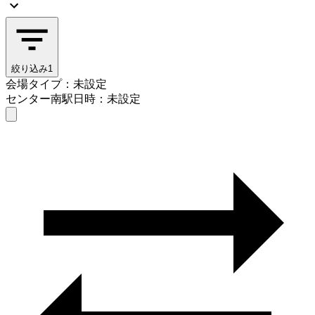
絞り込み
1
会場タイプ：未設定
センター南駅
日時：未設定
会場タイプを選ぶ
センター南駅
日時を選ぶ