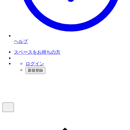
ヘルプ
スペースをお持ちの方
ログイン
新規登録
インスタベース
メニュー