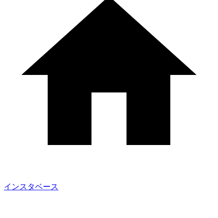
インスタベース