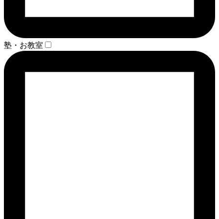
塾・お教室