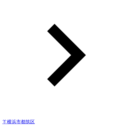
👔横浜市都筑区