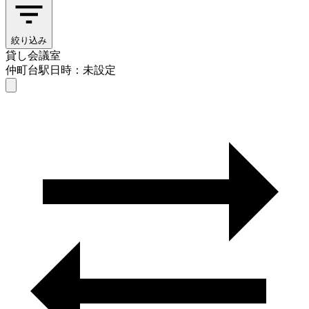
絞り込み
貸し会議室
仲町台駅
日時：未設定
貸し会議室
仲町台駅
日時を選ぶ