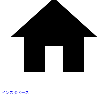
インスタベース