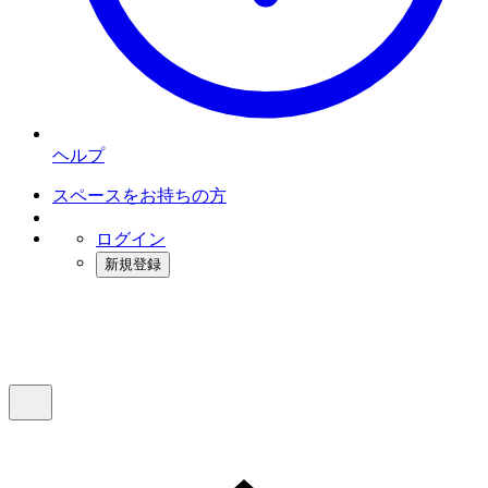
ヘルプ
スペースをお持ちの方
ログイン
新規登録
インスタベース
メニュー