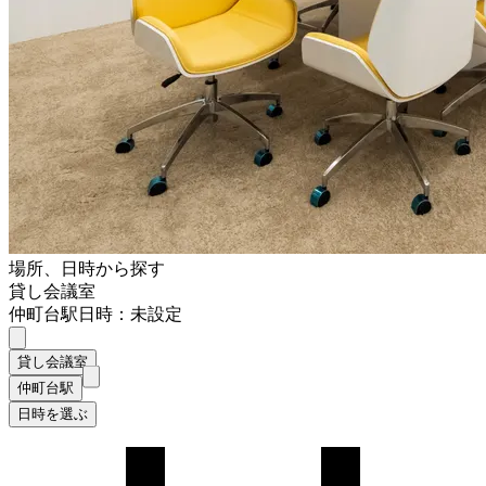
場所、日時から探す
貸し会議室
仲町台駅
日時：未設定
貸し会議室
仲町台駅
日時を選ぶ