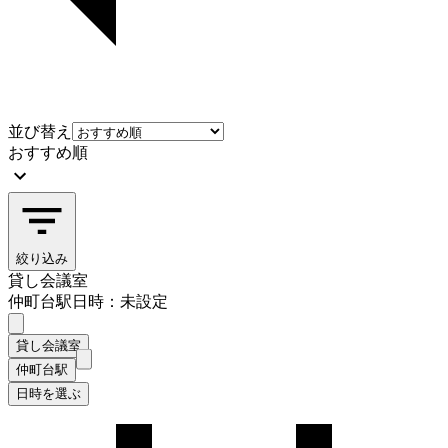
並び替え
おすすめ順
絞り込み
貸し会議室
仲町台駅
日時：未設定
貸し会議室
仲町台駅
日時を選ぶ