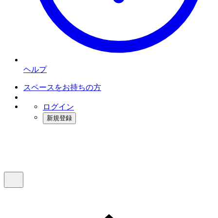
ヘルプ
スペースをお持ちの方
ログイン
新規登録
インスタベース
メニュー