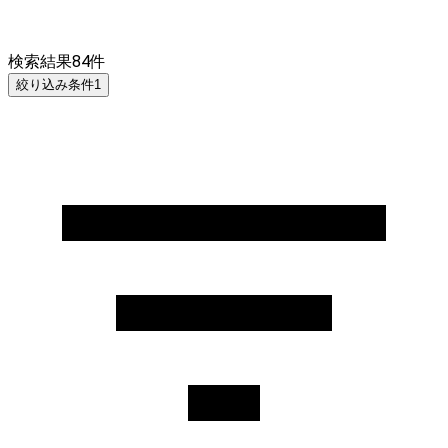
検索結果
84
件
絞り込み条件
1