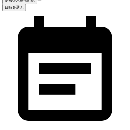
伊勢佐木長者町駅
日時を選ぶ