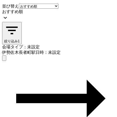
並び替え
おすすめ順
絞り込み
1
会場タイプ：未設定
伊勢佐木長者町駅
日時：未設定
会場タイプを選ぶ
伊勢佐木長者町駅
日時を選ぶ