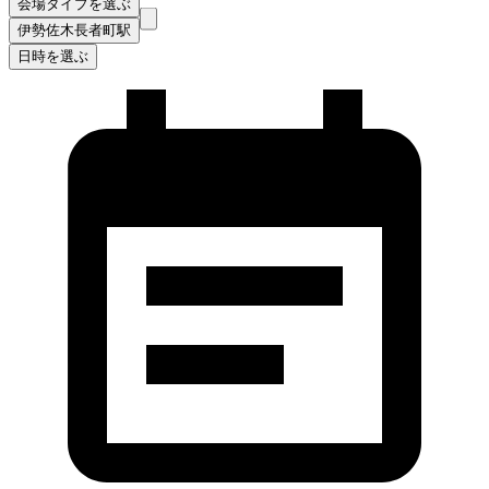
会場タイプを選ぶ
伊勢佐木長者町駅
日時を選ぶ