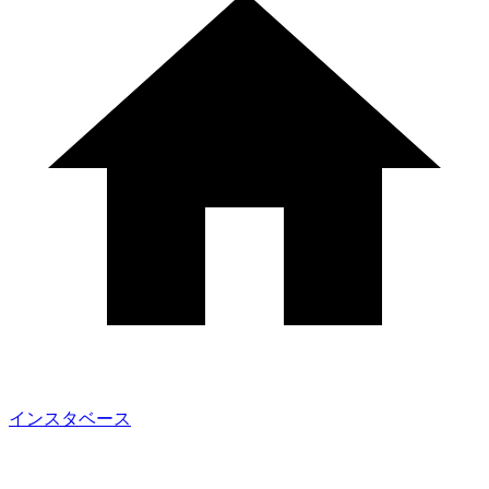
インスタベース