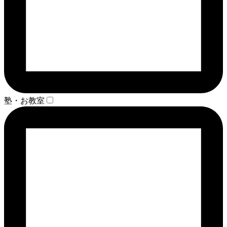
塾・お教室