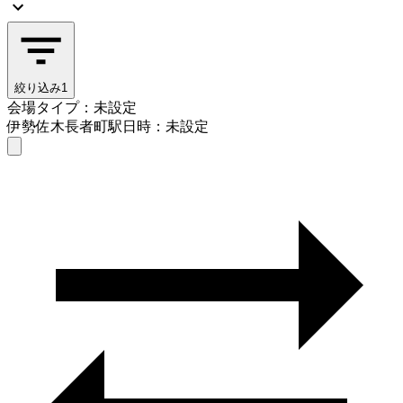
絞り込み
1
会場タイプ：未設定
伊勢佐木長者町駅
日時：未設定
会場タイプを選ぶ
伊勢佐木長者町駅
日時を選ぶ