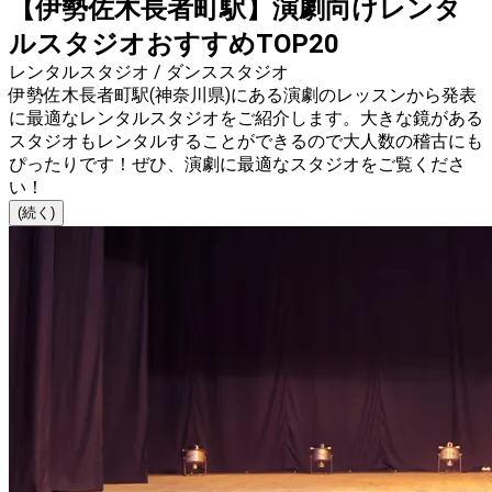
【伊勢佐木長者町駅】演劇向けレンタ
ルスタジオおすすめTOP20
レンタルスタジオ / ダンススタジオ
伊勢佐木長者町駅(神奈川県)にある演劇のレッスンから発表
に最適なレンタルスタジオをご紹介します。大きな鏡がある
スタジオもレンタルすることができるので大人数の稽古にも
ぴったりです！ぜひ、演劇に最適なスタジオをご覧くださ
い！
(続く)