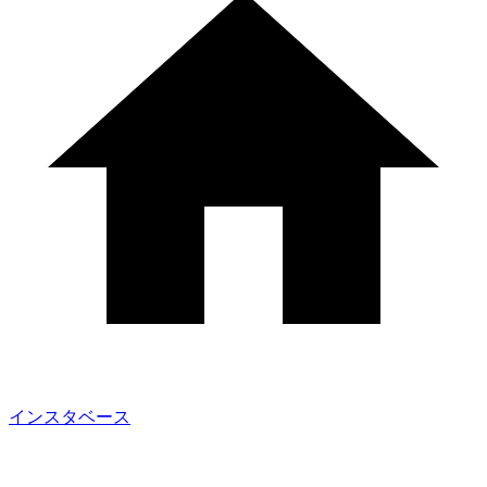
インスタベース