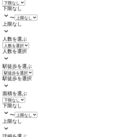
下限なし
〜
上限なし
人数を選ぶ
人数を選択
駅徒歩を選ぶ
駅徒歩を選択
面積を選ぶ
下限なし
〜
上限なし
詳細を選ぶ