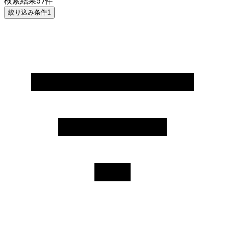
検索結果
57
件
絞り込み条件
1