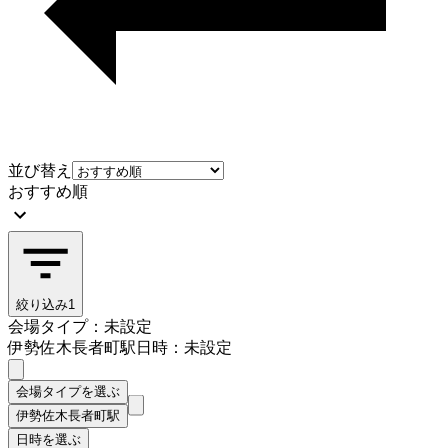
並び替え
おすすめ順
絞り込み
1
会場タイプ：未設定
伊勢佐木長者町駅
日時：未設定
会場タイプを選ぶ
伊勢佐木長者町駅
日時を選ぶ