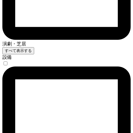
演劇・芝居
すべて表示する
設備