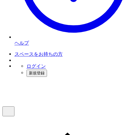
ヘルプ
スペースをお持ちの方
ログイン
新規登録
インスタベース
メニュー