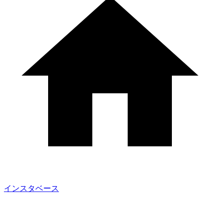
インスタベース