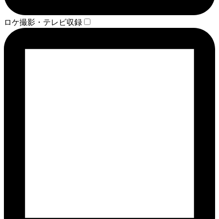
ロケ撮影・テレビ収録