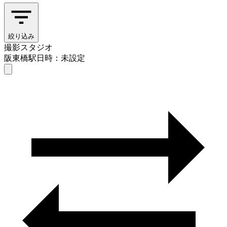
絞り込み
撮影スタジオ
阪東橋駅
日時：未設定
撮影スタジオ
阪東橋駅
日時を選ぶ