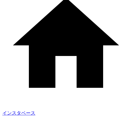
インスタベース