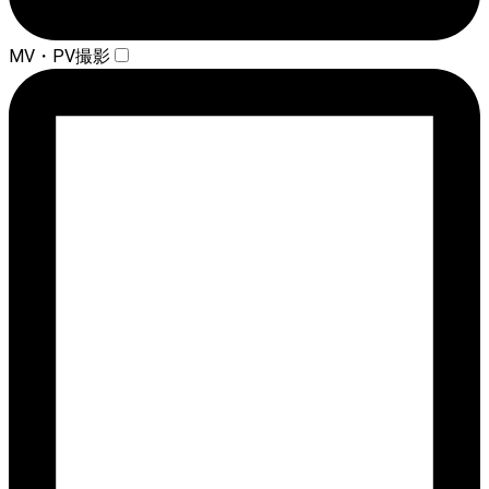
MV・PV撮影