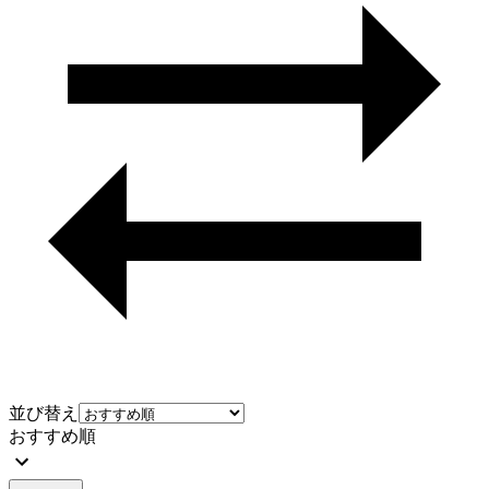
並び替え
おすすめ順