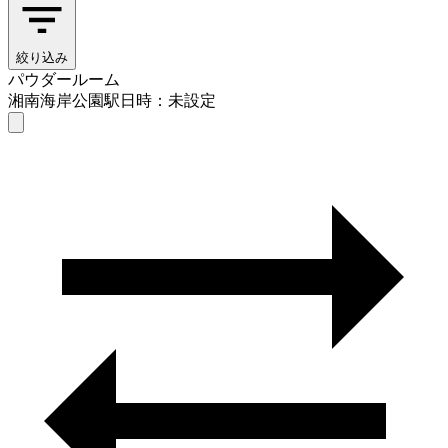
絞り込み
パウダールーム
湘南海岸公園駅
日時：未設定
パウダールーム
湘南海岸公園駅
日時を選ぶ