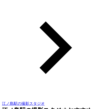
江ノ島駅の撮影スタジオ