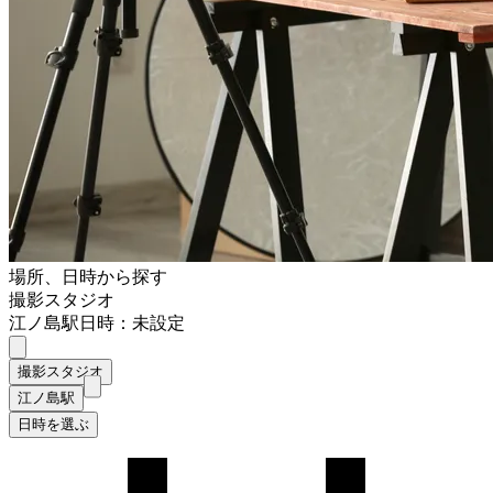
場所、日時から探す
撮影スタジオ
江ノ島駅
日時：未設定
撮影スタジオ
江ノ島駅
日時を選ぶ