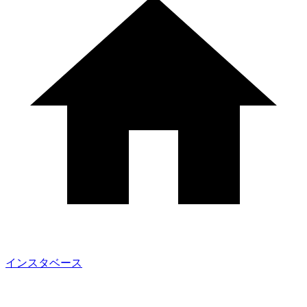
インスタベース