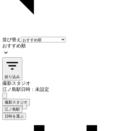
並び替え
おすすめ順
絞り込み
撮影スタジオ
江ノ島駅
日時：未設定
撮影スタジオ
江ノ島駅
日時を選ぶ