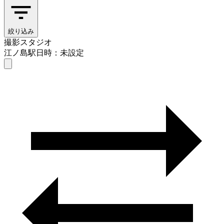
絞り込み
撮影スタジオ
江ノ島駅
日時：未設定
撮影スタジオ
江ノ島駅
日時を選ぶ