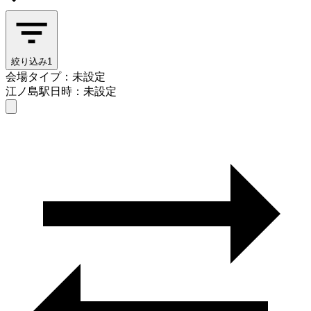
絞り込み
1
会場タイプ：未設定
江ノ島駅
日時：未設定
会場タイプを選ぶ
江ノ島駅
日時を選ぶ