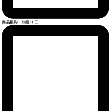
商品撮影・物撮り