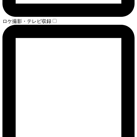
ロケ撮影・テレビ収録