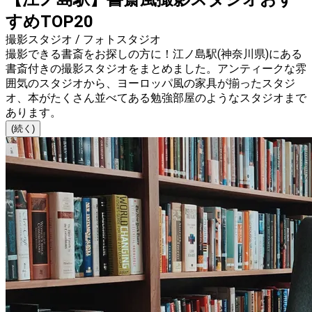
すめTOP20
撮影スタジオ / フォトスタジオ
撮影できる書斎をお探しの方に！江ノ島駅(神奈川県)にある
書斎付きの撮影スタジオをまとめました。アンティークな雰
囲気のスタジオから、ヨーロッパ風の家具が揃ったスタジ
オ、本がたくさん並べてある勉強部屋のようなスタジオまで
あります。
(続く)