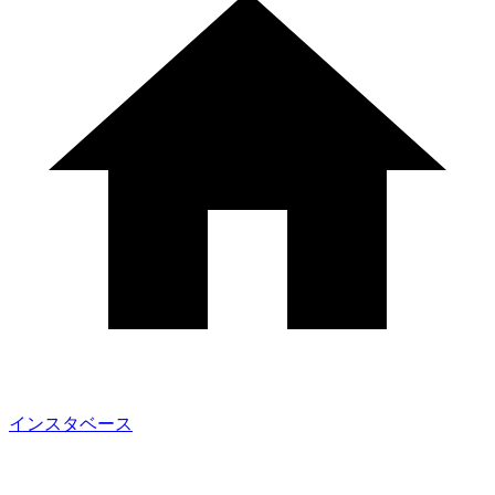
インスタベース