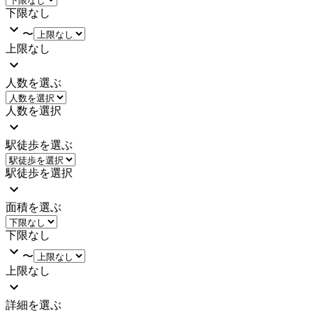
下限なし
〜
上限なし
人数を選ぶ
人数を選択
駅徒歩を選ぶ
駅徒歩を選択
面積を選ぶ
下限なし
〜
上限なし
詳細を選ぶ