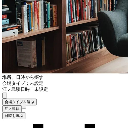
場所、日時から探す
会場タイプ：未設定
江ノ島駅
日時：未設定
会場タイプを選ぶ
江ノ島駅
日時を選ぶ