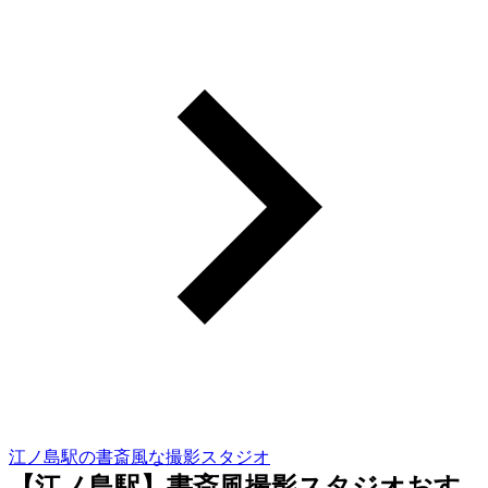
江ノ島駅の書斎風な撮影スタジオ
【江ノ島駅】書斎風撮影スタジオおす