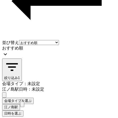
並び替え
おすすめ順
絞り込み
1
会場タイプ：未設定
江ノ島駅
日時：未設定
会場タイプを選ぶ
江ノ島駅
日時を選ぶ