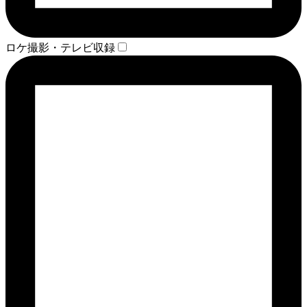
ロケ撮影・テレビ収録