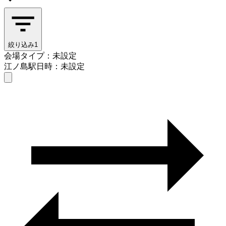
絞り込み
1
会場タイプ：未設定
江ノ島駅
日時：未設定
会場タイプを選ぶ
江ノ島駅
日時を選ぶ