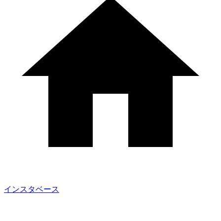
インスタベース