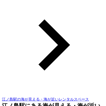
江ノ島駅の海が見える・海が近いレンタルスペース
江ノ島駅にある海が見える・海が近い