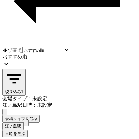
並び替え
おすすめ順
絞り込み
1
会場タイプ：未設定
江ノ島駅
日時：未設定
会場タイプを選ぶ
江ノ島駅
日時を選ぶ