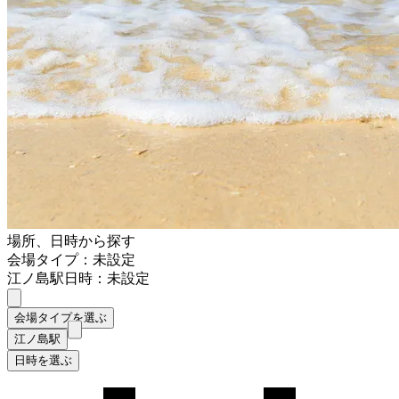
場所、日時から探す
会場タイプ：未設定
江ノ島駅
日時：未設定
会場タイプを選ぶ
江ノ島駅
日時を選ぶ