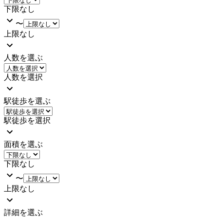
下限なし
〜
上限なし
人数を選ぶ
人数を選択
駅徒歩を選ぶ
駅徒歩を選択
面積を選ぶ
下限なし
〜
上限なし
詳細を選ぶ