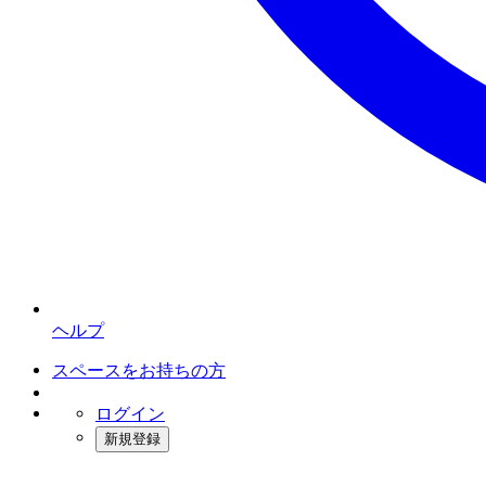
ヘルプ
スペースをお持ちの方
ログイン
新規登録
インスタベース