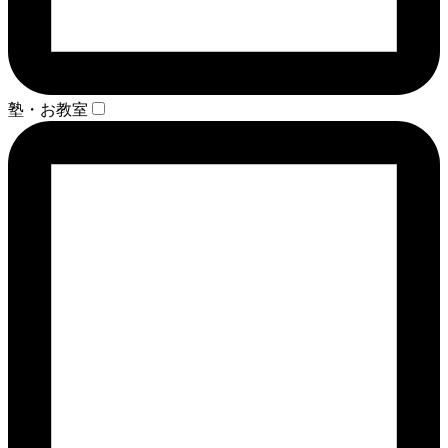
塾・お教室