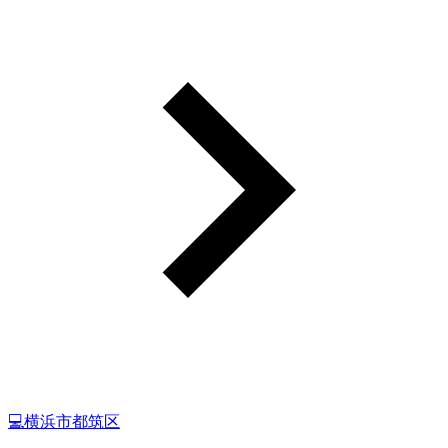
💻横浜市都筑区