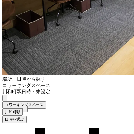
場所、日時から探す
コワーキングスペース
川和町駅
日時：未設定
コワーキングスペース
川和町駅
日時を選ぶ