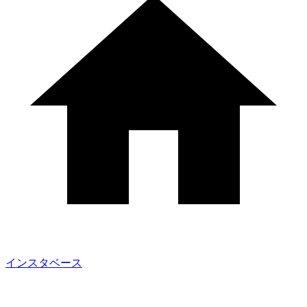
インスタベース