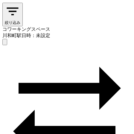
絞り込み
コワーキングスペース
川和町駅
日時：未設定
コワーキングスペース
川和町駅
日時を選ぶ