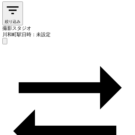
絞り込み
撮影スタジオ
川和町駅
日時：未設定
撮影スタジオ
川和町駅
日時を選ぶ