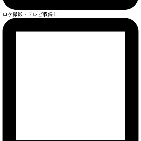
ロケ撮影・テレビ収録