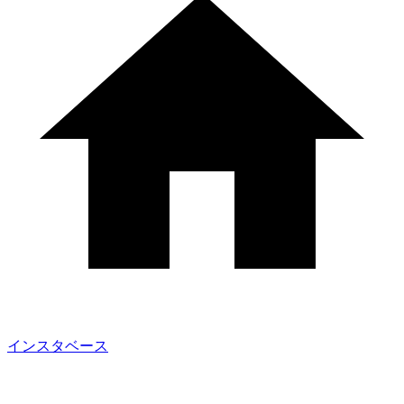
インスタベース