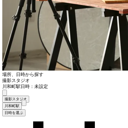
場所、日時から探す
撮影スタジオ
川和町駅
日時：未設定
撮影スタジオ
川和町駅
日時を選ぶ