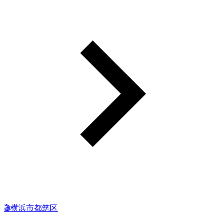
🎬横浜市都筑区