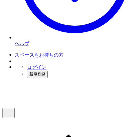
ヘルプ
スペースをお持ちの方
ログイン
新規登録
インスタベース
メニュー