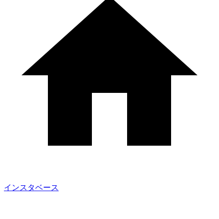
インスタベース