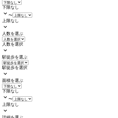
下限なし
〜
上限なし
人数を選ぶ
人数を選択
駅徒歩を選ぶ
駅徒歩を選択
面積を選ぶ
下限なし
〜
上限なし
詳細を選ぶ