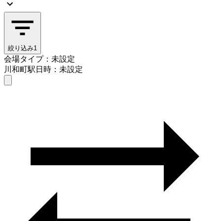
絞り込み
1
会場タイプ：未設定
川和町駅
日時：未設定
会場タイプを選ぶ
川和町駅
日時を選ぶ