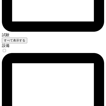
試験
すべて表示する
設備