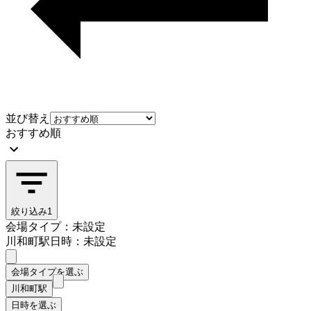
並び替え
おすすめ順
絞り込み
1
会場タイプ：未設定
川和町駅
日時：未設定
会場タイプを選ぶ
川和町駅
日時を選ぶ