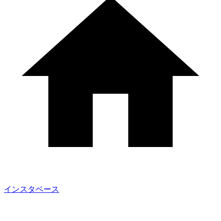
インスタベース