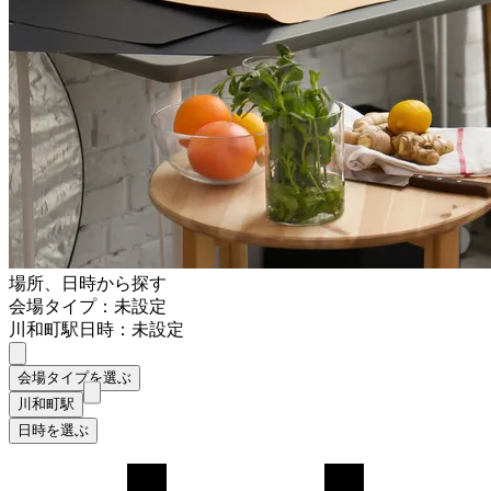
場所、日時から探す
会場タイプ：未設定
川和町駅
日時：未設定
会場タイプを選ぶ
川和町駅
日時を選ぶ