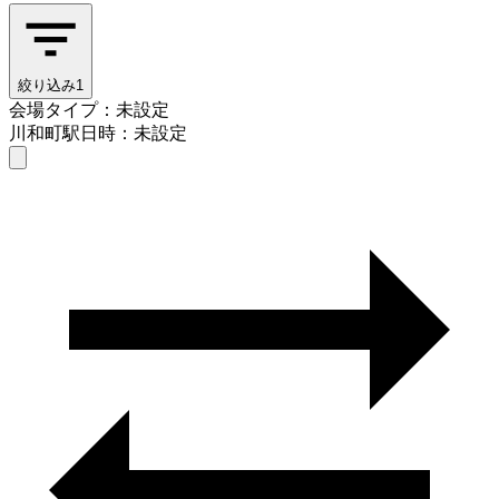
絞り込み
1
会場タイプ：未設定
川和町駅
日時：未設定
会場タイプを選ぶ
川和町駅
日時を選ぶ