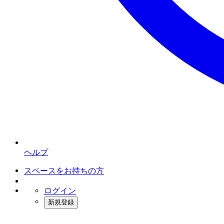
ヘルプ
スペースをお持ちの方
ログイン
新規登録
インスタベース