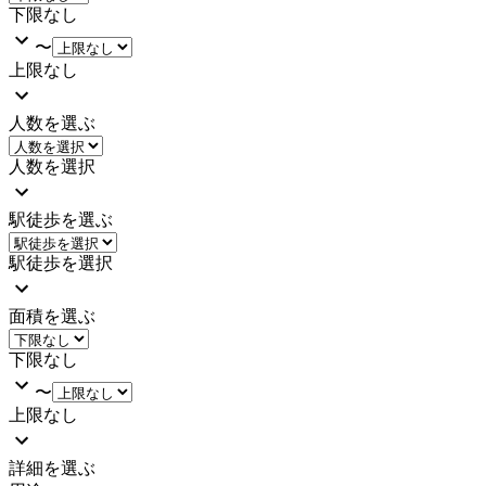
下限なし
〜
上限なし
人数を選ぶ
人数を選択
駅徒歩を選ぶ
駅徒歩を選択
面積を選ぶ
下限なし
〜
上限なし
詳細を選ぶ