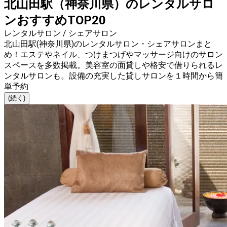
北山田駅（神奈川県）のレンタルサロ
ンおすすめTOP20
レンタルサロン / シェアサロン
北山田駅(神奈川県)のレンタルサロン・シェアサロンまと
め！エステやネイル、つけまつげやマッサージ向けのサロン
スペースを多数掲載。美容室の面貸しや格安で借りられるレ
ンタルサロンも。設備の充実した貸しサロンを１時間から簡
単予約
(続く)