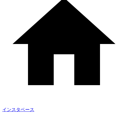
インスタベース