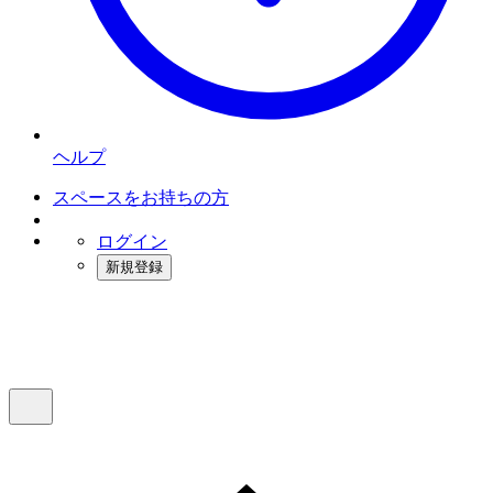
ヘルプ
スペースをお持ちの方
ログイン
新規登録
インスタベース
メニュー