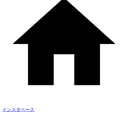
インスタベース