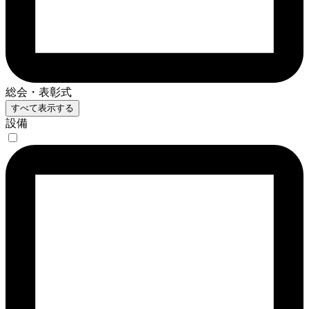
総会・表彰式
すべて表示する
設備