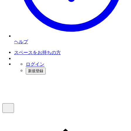
ヘルプ
スペースをお持ちの方
ログイン
新規登録
インスタベース
メニュー