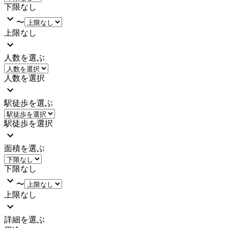
下限なし
〜
上限なし
人数を選ぶ
人数を選択
駅徒歩を選ぶ
駅徒歩を選択
面積を選ぶ
下限なし
〜
上限なし
詳細を選ぶ