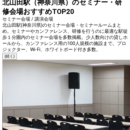
北山田駅（神奈川県）のセミナー・研
修会場おすすめTOP20
セミナー会場 / 講演会場
北山田駅(神奈川県)のセミナー会場・セミナールームまと
め。セミナーやカンファレンス、研修を行うのに最適な駅徒
歩１分圏内のセミナー会場を多数掲載。少人数向けの貸しホ
ールから、カンファレンス用の100人規模の施設まで。プロ
ジェクター、Wi-Fi、ホワイトボード付き多数。
(続く)