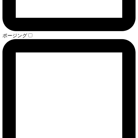
ポージング