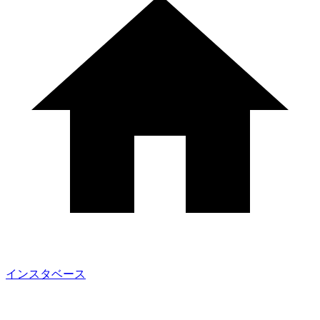
インスタベース