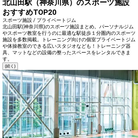
北山田駅（神奈川県）のスポーツ施設
おすすめTOP20
スポーツ施設 / プライベートジム
北山田駅(神奈川県)のスポーツ施設まとめ。パーソナルジム
やスポーツ教室を行うのに最適な駅徒歩１分圏内のスポーツ
施設を多数掲載。トレーニング向けの個室プライベートジム
や体操教室のできる広いスタジオなども！トレーニング器
具、マットなどの設備の整ったスペースをレンタルできま
す。
(続く)