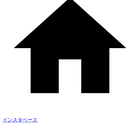
インスタベース