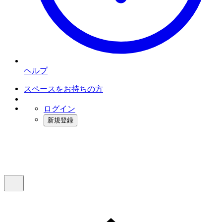
ヘルプ
スペースをお持ちの方
ログイン
新規登録
インスタベース
メニュー