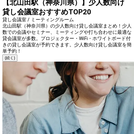
【北山田駅（神奈川県）】少人数向け
貸し会議室おすすめTOP20
貸し会議室 / ミーティングルーム
北山田駅（神奈川県）の少人数向け貸し会議室まとめ！少人
数での会議やセミナー、ミーティングや打ち合わせに最適な
貸会議室が多数。プロジェクター・WiFi・ホワイトボード付
きの貸し会議室が予約できます。少人数向け貸し会議室を簡
単予約！
(続く)