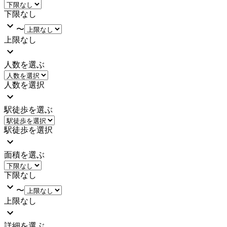
下限なし
〜
上限なし
人数を選ぶ
人数を選択
駅徒歩を選ぶ
駅徒歩を選択
面積を選ぶ
下限なし
〜
上限なし
詳細を選ぶ