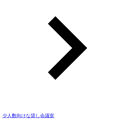
少人数向けな貸し会議室