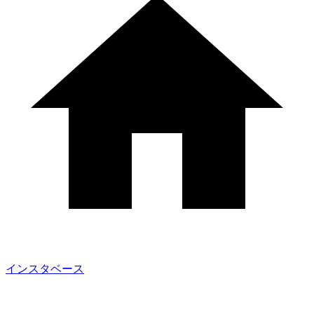
インスタベース