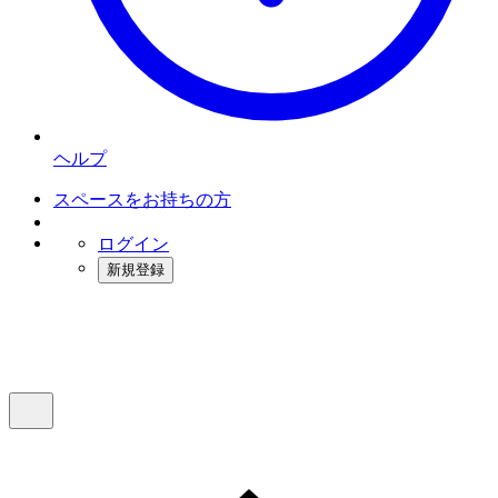
ヘルプ
スペースをお持ちの方
ログイン
新規登録
インスタベース
メニュー