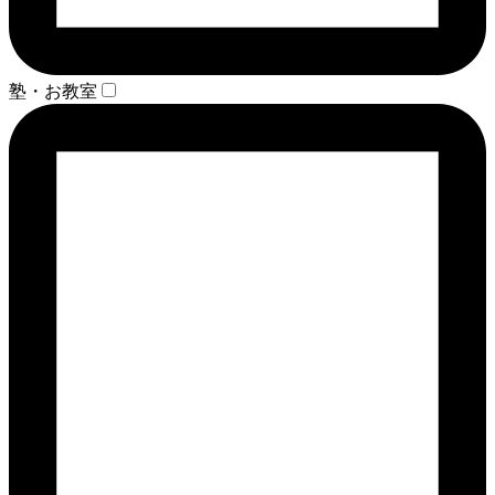
塾・お教室