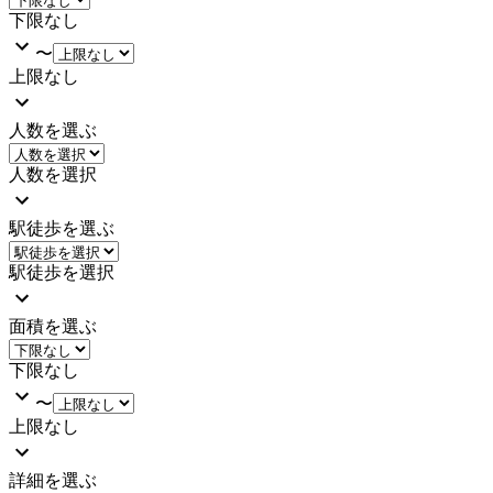
下限なし
〜
上限なし
人数を選ぶ
人数を選択
駅徒歩を選ぶ
駅徒歩を選択
面積を選ぶ
下限なし
〜
上限なし
詳細を選ぶ