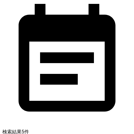
検索結果
5
件