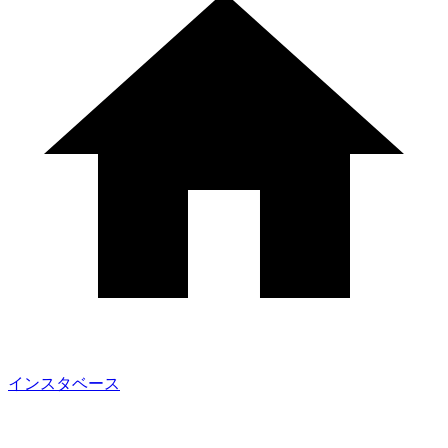
インスタベース