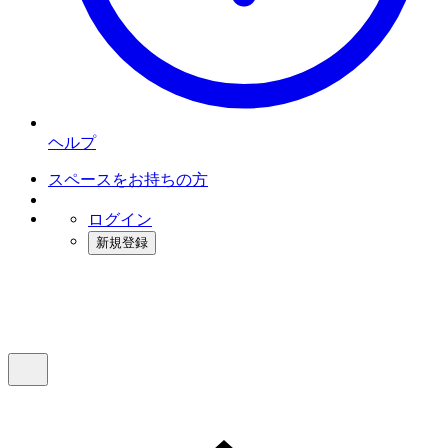
ヘルプ
スペースをお持ちの方
ログイン
新規登録
インスタベース
メニュー