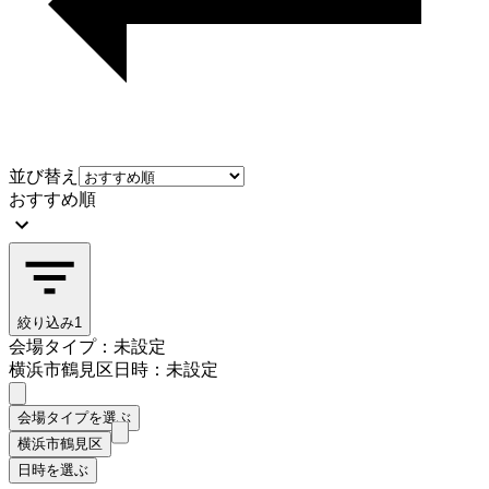
並び替え
おすすめ順
絞り込み
1
会場タイプ：未設定
横浜市鶴見区
日時：未設定
会場タイプを選ぶ
横浜市鶴見区
日時を選ぶ