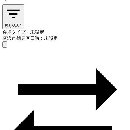
絞り込み
1
会場タイプ：未設定
横浜市鶴見区
日時：未設定
会場タイプを選ぶ
横浜市鶴見区
日時を選ぶ