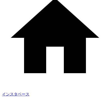
インスタベース