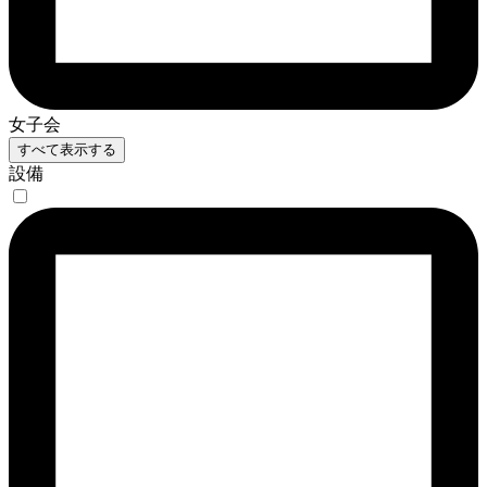
女子会
すべて表示する
設備