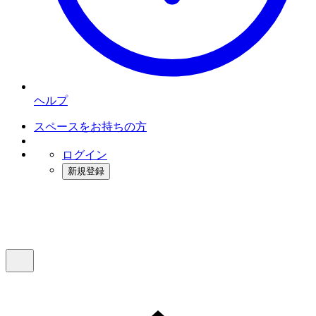
ヘルプ
スペースをお持ちの方
ログイン
新規登録
インスタベース
メニュー