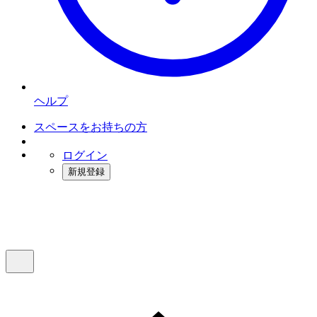
ヘルプ
スペースをお持ちの方
ログイン
新規登録
インスタベース
メニュー