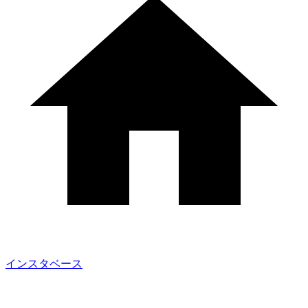
インスタベース