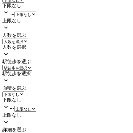
下限なし
〜
上限なし
人数を選ぶ
人数を選択
駅徒歩を選ぶ
駅徒歩を選択
面積を選ぶ
下限なし
〜
上限なし
詳細を選ぶ